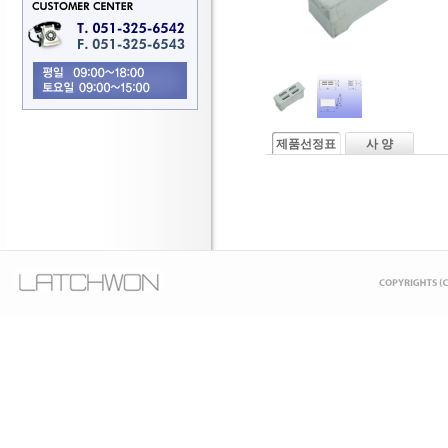
제품선정표
사 양