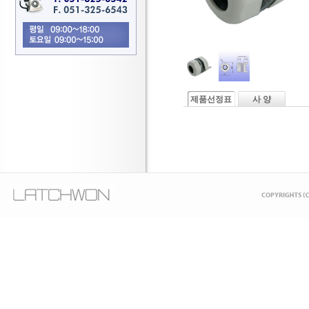
제품선정표
사 양