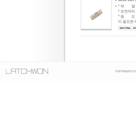
* 재 질 :
* 표면처리
* 용 도 
이 필요한 