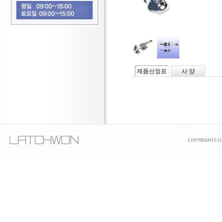
제품선정표
사 양